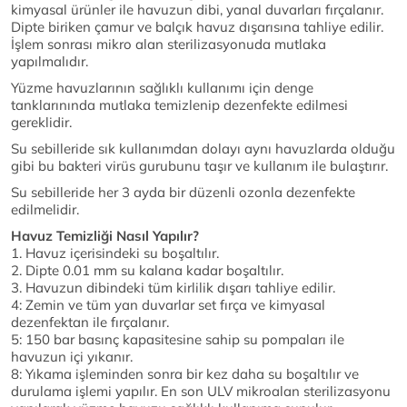
kimyasal ürünler ile havuzun dibi, yanal duvarları fırçalanır.
Dipte biriken çamur ve balçık havuz dışarısına tahliye edilir.
İşlem sonrası mikro alan sterilizasyonuda mutlaka
yapılmalıdır.
Yüzme havuzlarının sağlıklı kullanımı için denge
tanklarınında mutlaka temizlenip dezenfekte edilmesi
gereklidir.
Su sebilleride sık kullanımdan dolayı aynı havuzlarda olduğu
gibi bu bakteri virüs gurubunu taşır ve kullanım ile bulaştırır.
Su sebilleride her 3 ayda bir düzenli ozonla dezenfekte
edilmelidir.
Havuz Temizliği Nasıl Yapılır?
1. Havuz içerisindeki su boşaltılır.
2. Dipte 0.01 mm su kalana kadar boşaltılır.
3. Havuzun dibindeki tüm kirlilik dışarı tahliye edilir.
4: Zemin ve tüm yan duvarlar set fırça ve kimyasal
dezenfektan ile fırçalanır.
5: 150 bar basınç kapasitesine sahip su pompaları ile
havuzun içi yıkanır.
8: Yıkama işleminden sonra bir kez daha su boşaltılır ve
durulama işlemi yapılır. En son ULV mikroalan sterilizasyonu