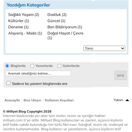
Yazdığım Kategoriler
Sağlıklı Yaşam (2)
Dostluk (2)
Kültürler (1)
Güncel (1)
Deneme (1)
Ben Bildiriyorum (1)
Alışveriş - Moda (1)
Doğal Hayat / Çevre
(1)
Bloglarda
Yazarlarda
Galerilerde
Sadece bu yazarın bloglarında ara
|
|
Yukarı
Anasayfa
Bize Ulaşın
Kullanım Koşulları
© Milliyet Blog Copyright 2026
İnternet baskısında yer alan tüm metin, resim ve içeriğin hakları
milliyet.com.tr'ye aittir. Milliyet Blog kullanıcıları ve üyeleri, üçüncü kişilerin
telif hakkı sahibi bulunduğu her türlü fikri eser, fotoğraf, resim vb. materyal ve
ürünleri kullanamazlar. Blog kullanıcı ve yazarlarının, üçüncü kişilerin telif