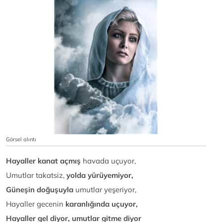
Görsel alıntı
Hayaller kanat açmış
havada uçuyor,
Umutlar takatsiz,
yolda yürüyemiyor,
Güneşin doğuşuyla
umutlar yeşeriyor,
Hayaller gecenin
karanlığında uçuyor,
Hayaller gel diyor, umutlar gitme diyor