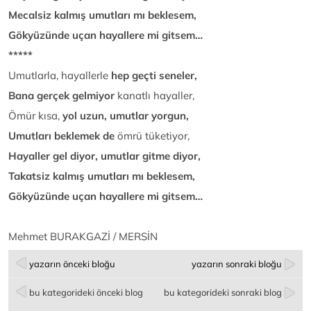
Mecalsiz kalmış umutları mı beklesem,
Gökyüzünde uçan hayallere mi gitsem…
*****
Umutlarla, hayallerle
hep geçti seneler,
Bana gerçek gelmiyor
kanatlı hayaller,
Ömür kısa,
yol uzun, umutlar yorgun,
Umutları beklemek
de
ömrü tüketiyor,
Hayaller gel diyor, umutlar gitme diyor,
Takatsiz kalmış umutları mı beklesem,
Gökyüzünde uçan hayallere mi gitsem…
Mehmet BURAKGAZİ / MERSİN
yazarın önceki bloğu
yazarın sonraki bloğu
bu kategorideki önceki blog
bu kategorideki sonraki blog