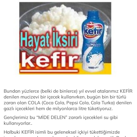
Bundan yüzlerce (belki de binlerce) yıl evvel atalarımız KEFİR
denilen mucizevi bir içecek kullanırken, bugün bin bir türlü
zararı olan COLA (Coca Cola, Pepsi Cola, Cola Turka) denilen
gazlı içecekleri hem de milyonlarca litre tüketiyoruz.
Gençlerimiz bu “MİDE DELEN” zararlı içecekleri su gibi
kullanıyorlar..
Halbuki KEFİR isimli bu geleneksel içkiyi tükettiğimizde