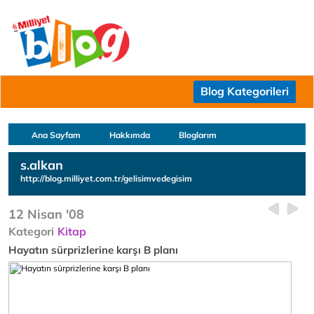
Blog Kategorileri
Ana Sayfam
Hakkımda
Bloglarım
s.alkan
http://blog.milliyet.com.tr/gelisimvedegisim
12 Nisan '08
Kategori
Kitap
Hayatın sürprizlerine karşı B planı