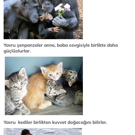
Yavru şenpanzeler anne, baba sevgisiyle birlikte daha
güçlüolurlar.
Yavru kediler birlikten kuvvet doğacağını bilirler.