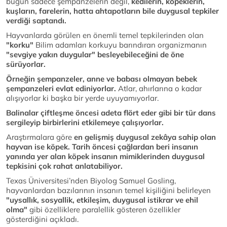
bugün sadece şempanzelerin değil,
kedilerin, köpeklerin,
kuşların, farelerin, hatta ahtapotların bile duygusal tepkiler
verdiği saptandı.
Hayvanlarda görülen en önemli temel tepkilerinden olan
"korku"
Bilim adamları korkuyu barındıran organizmanın
"sevgiye yakın duygular" besleyebileceğini de öne
sürüyorlar.
Örneğin şempanzeler, anne ve babası olmayan bebek
şempanzeleri evlat ediniyorlar.
Atlar, ahırlarına o kadar
alışıyorlar ki başka bir yerde uyuyamıyorlar.
Balinalar çiftleşme öncesi adeta flört eder gibi bir tür dans
sergileyip birbirlerini etkilemeye çalışıyorlar.
Araştırmalara göre
en gelişmiş duygusal zekâya sahip olan
hayvan ise köpek. Tarih öncesi çağlardan beri insanın
yanında yer alan köpek insanın mimiklerinden duygusal
tepkisini çok rahat anlatabiliyor.
Texas Üniversitesi’nden Biyolog Samuel Gosling,
hayvanlardan bazılarının insanın temel kişiliğini belirleyen
"uysallık, sosyallik, etkileşim, duygusal istikrar ve ehil
olma"
gibi özelliklere paralellik gösteren özellikler
gösterdiğini açıkladı.