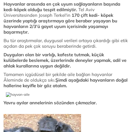
Hayvanlar arasında en çok uyum sağlayanların başında
kedi-köpek olduğu tespit edilmiştir.
Tel Aviv
Üniversitesinden Joseph Terkel'in
170 çift kedi- köpek
üzerinde yaptığı araştırmaya göre beraber yaşayan bu
hayvanların 2/3'ü gayet uyum içerisinde yaşamayı
başarmıştır.
Bu tür araştırmalar, duygusal verileri ortaya çıkardığı gibi etik
açıdan da pek çok soruyu beraberinde getirdi.
Duyguları olan bir varlığı, kafeste tutmak, küçük
kulübelerde beslemek, üzerlerinde deneyler yapmak, adil ve
ahlak kurallarına uygun değildir.
Tamamen içgüdüsel bir şekilde aile bağları hayvanlar
Âleminde de oldukça sıkı.
Şimdi aşağıdaki hayvanların doğal
hallerine keyifle bir göz atalım.
Yavru ayılar annelerinin sözünden çıkmazlar.