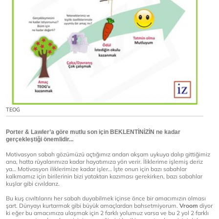
TEOG
Porter & Lawler’a göre mutlu son için BEKLENTİNİZİN ne kadar
gerçekleştiği önemlidir...
Motivasyon sabah gözümüzü açtığımız andan akşam uykuya dalıp gittiğimiz
ana, hatta rüyalarımıza kadar hayatımıza yön verir. İliklerime işlemiş deriz
ya… Motivasyon iliklerimize kadar işler… İşte onun için bazı sabahlar
kalkmamız için birilerinin bizi yataktan kazıması gerekirken, bazı sabahlar
kuşlar gibi cıvıldarız.
Bu kuş cıvıltılarını her sabah duyabilmek içinse önce bir amacımızın olması
şart. Dünyayı kurtarmak gibi büyük amaçlardan bahsetmiyorum.
Vroom
diyor
ki eğer bu amacımıza ulaşmak için 2 farklı yolumuz varsa ve bu 2 yol 2 farklı