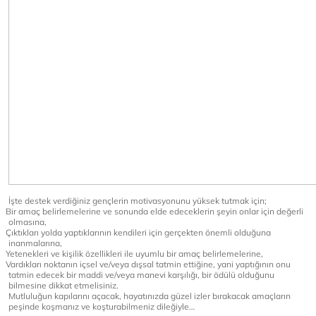
İşte destek verdiğiniz gençlerin motivasyonunu yüksek tutmak için;
Bir amaç belirlemelerine ve sonunda elde edeceklerin şeyin onlar için değerli
olmasına,
Çıktıkları yolda yaptıklarının kendileri için gerçekten önemli olduğuna
inanmalarına,
Yetenekleri ve kişilik özellikleri ile uyumlu bir amaç belirlemelerine,
Vardıkları noktanın içsel ve/veya dışsal tatmin ettiğine, yani yaptığının onu
tatmin edecek bir maddi ve/veya manevi karşılığı, bir ödülü olduğunu
bilmesine dikkat etmelisiniz.
Mutluluğun kapılarını açacak, hayatınızda güzel izler bırakacak amaçların
peşinde koşmanız ve koşturabilmeniz dileğiyle…