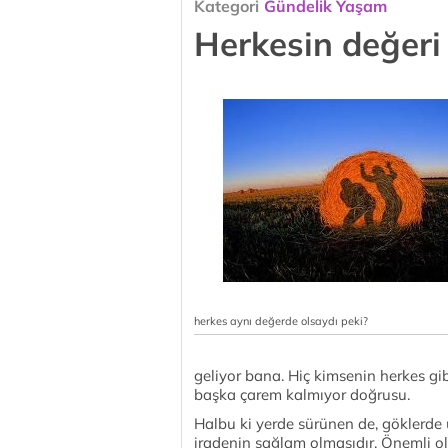
Kategori
Gündelik Yaşam
Herkesin değeri
herkes aynı değerde olsaydı peki?
geliyor bana. Hiç kimsenin herkes gi
başka çarem kalmıyor doğrusu.
Halbu ki yerde sürünen de, göklerde u
iradenin sağlam olmasıdır. Önemli 