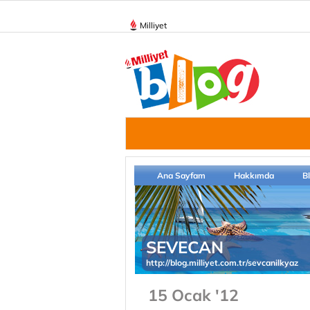
Milliyet
Ana Sayfam
Hakkımda
B
SEVECAN
http://blog.milliyet.com.tr/sevcanilkyaz
15 Ocak '12