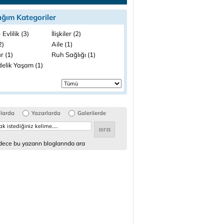
ığım Kategoriler
 Evlilik (3)
İlişkiler (2)
2)
Aile (1)
r (1)
Ruh Sağlığı (1)
elik Yaşam (1)
glarda
Yazarlarda
Galerilerde
ece bu yazarın bloglarında ara