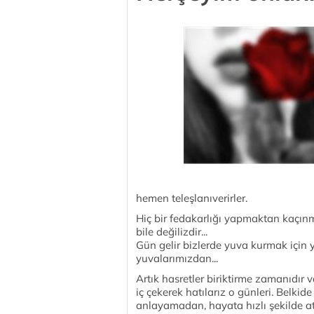
hemen teleşlanıverirler.
Hiç bir fedakarlığı yapmaktan kaçınma
bile değilizdir...
Gün gelir bizlerde yuva kurmak için y
yuvalarımızdan...
Artık hasretler biriktirme zamanıdır va
iç çekerek hatılarız o günleri. Bel
anlayamadan, hayata hızlı şekilde at