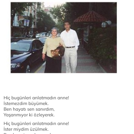
Hiç bugünleri anlatmadın anne!
İstemezdim büyümek.
Ben hayatı sen sanırdım,
Yaşanmıyor ki özleyerek.
Hiç bugünleri anlatmadın anne!
İster miydim üzülmek.