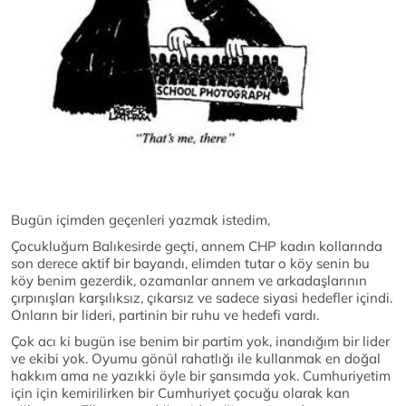
Bugün içimden geçenleri yazmak istedim,
Çocukluğum Balıkesirde geçti, annem CHP kadın kollarında
son derece aktif bir bayandı, elimden tutar o köy senin bu
köy benim gezerdik, ozamanlar annem ve arkadaşlarının
çırpınışları karşılıksız, çıkarsız ve sadece siyasi hedefler içindi.
Onların bir lideri, partinin bir ruhu ve hedefi vardı.
Çok acı ki bugün ise benim bir partim yok, inandığım bir lider
ve ekibi yok. Oyumu gönül rahatlığı ile kullanmak en doğal
hakkım ama ne yazıkki öyle bir şansımda yok. Cumhuriyetim
için için kemirilirken bir Cumhuriyet çocuğu olarak kan