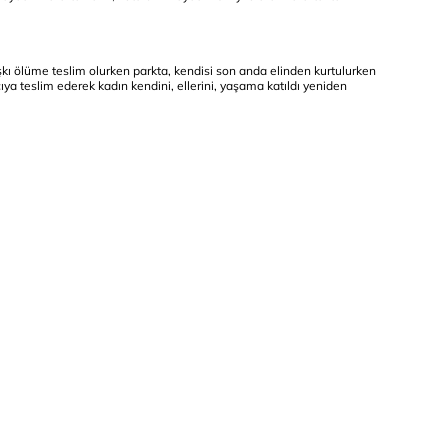
kı ölüme teslim olurken parkta, kendisi son anda elinden kurtulurken
ıya teslim ederek kadın kendini, ellerini, yaşama katıldı yeniden