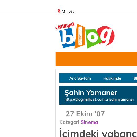
Milliyet
Ana Sayfam
Hakkımda
B
Şahin Yamaner
http://blog.milliyet.com.tr/sahinyamaner
27 Ekim '07
Kategori
Sinema
İçimdeki yabanc