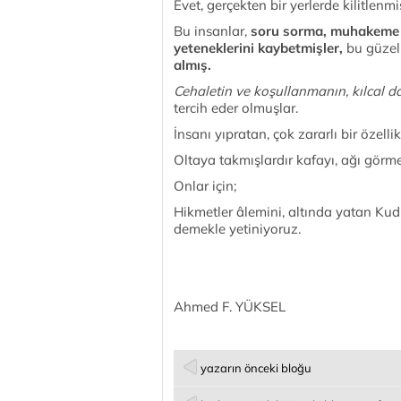
Evet, gerçekten bir yerlerde kilitlenmi
Bu insanlar,
soru sorma, muhakeme e
yeteneklerini kaybetmişler,
bu güzel 
almış.
Cehaletin ve koşullanmanın, kılcal d
tercih eder olmuşlar.
İnsanı yıpratan, çok zararlı bir özell
Oltaya takmışlardır kafayı, ağı görme
Onlar için;
Hikmetler âlemini, altında yatan Kudr
demekle yetiniyoruz.
Ahmed F. YÜKSEL
yazarın önceki bloğu