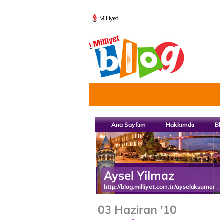
Milliyet
Ana Sayfam
Hakkımda
B
Aysel Yilmaz
http://blog.milliyet.com.tr/ayselaksumer
03 Haziran '10