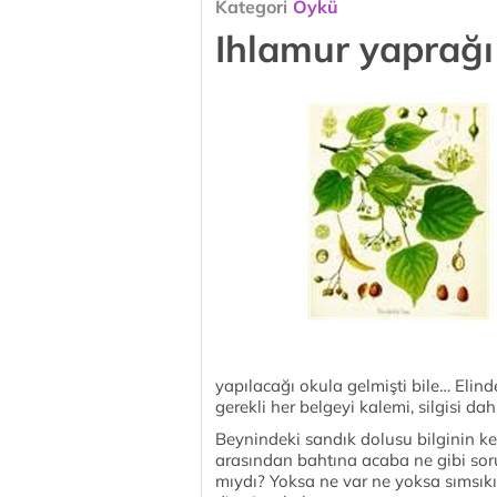
Kategori
Öykü
Ihlamur yaprağı
yapılacağı okula gelmişti bile… Elind
gerekli her belgeyi kalemi, silgisi dah
Beynindeki sandık dolusu bilginin kerm
arasından bahtına acaba ne gibi sor
mıydı? Yoksa ne var ne yoksa sımsıkı