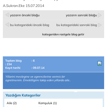
A.Sukran.Eke 15.07.2014
yazarın önceki bloğu
yazarın sonraki bloğu
bu kategorideki önceki blog
bu kategorideki sonraki blog
kategoriden rastgele blog getir
Toplam blog
: 6
: 234
Kayıt tarihi
: 09.07.14
Yillarini meslegine ve ogrencilerine vermis bir
ogretmenim. Emekliligimi takip eden yillarda aile..
Yazdığım Kategoriler
Aile (2)
Komşuluk (1)