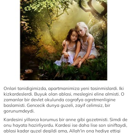
Onlari tanidigimizda, apartmanimiza yeni tasinmislardi. Iki
kizkardeslerdi. Buyuk olan ablasi, meslegini eline almisti. O
zamanlar bir devlet okulunda cografya ogretmenligine
baslamisti. Gencecik dunya guzeli, zayif celimsiz, bir
gorunumdeydi.
Kardesini yillarca korumus bir anne gibi gozetmisti. Simdi de
onu hayata hazirliyordu. Kardesi ise daha lise son siniftaydi,
ablasi kadar guzel degildi ama, Allah'in ona hediye ettigi