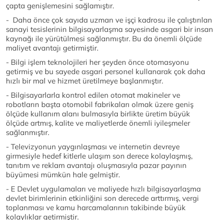
çapta genişlemesini sağlamıştır.
- Daha önce çok sayıda uzman ve işçi kadrosu ile çalıştırılan
sanayi tesislerinin bilgisayarlaşma sayesinde asgari bir insan
kaynağı ile yürütülmesi sağlanmıştır. Bu da önemli ölçüde
maliyet avantajı getirmiştir.
- Bilgi işlem teknolojileri her şeyden önce otomasyonu
getirmiş ve bu sayede asgari personel kullanarak çok daha
hızlı bir mal ve hizmet üretilmeye başlanmıştır.
- Bilgisayarlarla kontrol edilen otomat makineler ve
robotların başta otomobil fabrikaları olmak üzere geniş
ölçüde kullanım alanı bulmasıyla birlikte üretim büyük
ölçüde artmış, kalite ve maliyetlerde önemli iyileşmeler
sağlanmıştır.
- Televizyonun yaygınlaşması ve internetin devreye
girmesiyle hedef kitlerle ulaşım son derece kolaylaşmış,
tanıtım ve reklam avantajı oluşmasıyla pazar payının
büyümesi mümkün hale gelmiştir.
- E Devlet uygulamaları ve maliyede hızlı bilgisayarlaşma
devlet birimlerinin etkinliğini son derecede arttırmış, vergi
toplanması ve kamu harcamalarının takibinde büyük
kolaylıklar getirmiştir.