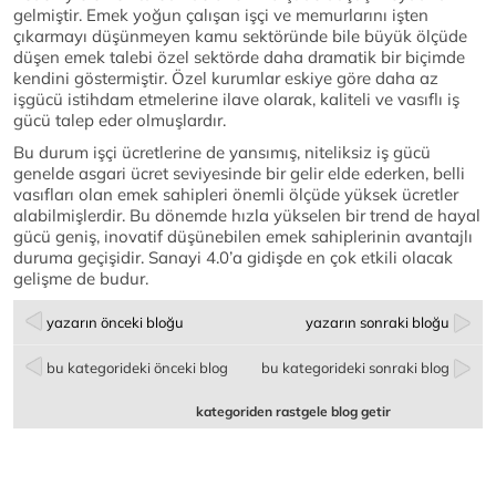
gelmiştir. Emek yoğun çalışan işçi ve memurlarını işten
çıkarmayı düşünmeyen kamu sektöründe bile büyük ölçüde
düşen emek talebi özel sektörde daha dramatik bir biçimde
kendini göstermiştir. Özel kurumlar eskiye göre daha az
işgücü istihdam etmelerine ilave olarak, kaliteli ve vasıflı iş
gücü talep eder olmuşlardır.
Bu durum işçi ücretlerine de yansımış, niteliksiz iş gücü
genelde asgari ücret seviyesinde bir gelir elde ederken, belli
vasıfları olan emek sahipleri önemli ölçüde yüksek ücretler
alabilmişlerdir. Bu dönemde hızla yükselen bir trend de hayal
gücü geniş, inovatif düşünebilen emek sahiplerinin avantajlı
duruma geçişidir. Sanayi 4.0’a gidişde en çok etkili olacak
gelişme de budur.
yazarın önceki bloğu
yazarın sonraki bloğu
bu kategorideki önceki blog
bu kategorideki sonraki blog
kategoriden rastgele blog getir