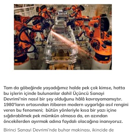
Tam da göbeğinde yaşadığımız halde pek çok kimse, hatta
bu işlerin içinde bulunanlar dahil Üçüncü Sanayi
Devrimi'nin nasıl bir şey olduğunu hâlâ kavrayamamıştır.
1980'ların ortasından itibaren modern uygarlığa asıl rengini
veren bu fenomeni; bütün yönleriyle kısa bir yazı içine
sığdırabilmek pek mümkün olmasa da, en azından
öncekilerden ayırmak adına faydalı olacağına inanıyoruz.
Birinci Sanayi Devrimi’nde buhar makinası, ikincide de