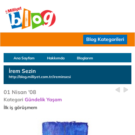
Blog Kategorileri
Ana Sayfam
Hakkımda
Bloglarım
İrem Sezin
http://blog.milliyet.com.tr/ireminsesi
01 Nisan '08
Kategori
Gündelik Yaşam
İlk iş görüşmem