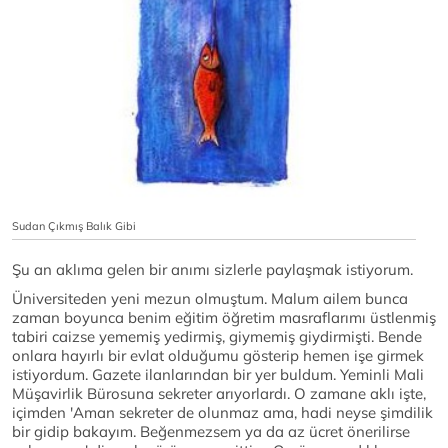
Sudan Çıkmış Balık Gibi
Şu an aklıma gelen bir anımı sizlerle paylaşmak istiyorum.
Üniversiteden yeni mezun olmuştum. Malum ailem bunca
zaman boyunca benim eğitim öğretim masraflarımı üstlenmiş
tabiri caizse yememiş yedirmiş, giymemiş giydirmişti. Bende
onlara hayırlı bir evlat olduğumu gösterip hemen işe girmek
istiyordum. Gazete ilanlarından bir yer buldum. Yeminli Mali
Müşavirlik Bürosuna sekreter arıyorlardı. O zamane aklı işte,
içimden 'Aman sekreter de olunmaz ama, hadi neyse şimdilik
bir gidip bakayım. Beğenmezsem ya da az ücret önerilirse