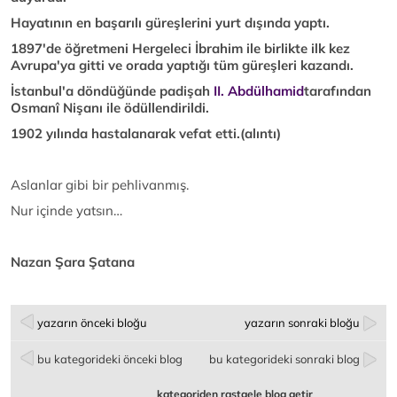
Hayatının en başarılı güreşlerini yurt dışında yaptı.
1897'de öğretmeni Hergeleci İbrahim ile birlikte ilk kez
Avrupa'ya gitti ve orada yaptığı tüm güreşleri kazandı.
İstanbul'a döndüğünde padişah
II. Abdülhamid
tarafından
Osmanî Nişanı ile ödüllendirildi.
1902 yılında hastalanarak vefat etti.(alıntı)
Aslanlar gibi bir pehlivanmış.
Nur içinde yatsın…
Nazan Şara Şatana
yazarın önceki bloğu
yazarın sonraki bloğu
bu kategorideki önceki blog
bu kategorideki sonraki blog
kategoriden rastgele blog getir