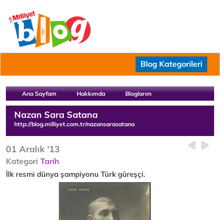
Blog Kategorileri
Ana Sayfam
Hakkımda
Bloglarım
Nazan Sara Satana
http://blog.milliyet.com.tr/nazansarasatana
01 Aralık '13
Kategori
Tarih
İlk resmi dünya şampiyonu Türk güreşçi.