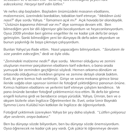
edeceksiniz. Herşeyi tarif edin lütfen.
”
Ve nefes alıp başladım. Başladım önümüzdeki masanın ebatlarını,
malzemesini, üzerindeki bardakları, tabakları tarif etmeye. “
Mekânın üstü
nasıl?
” diye sordu Yahya. “
Tamamen açık mı?
” Açık havada bir alandaydık.
“
Üstünün kapanma ihtimali var mı?
” diye sormaya devam etti. Ben
bilmediğim yeni bir dili öğreniyor gibi bocalıyordum ve heyecanlanıyordum.
Oysa 2009 yılından beri görme engelliler ile ne kadar çok defa bir araya
gelmiştim. Sanki bilmediğim yeni bir dünyaya ilk defa adım atıyordum ve
bunun şaşkınlığı ile başa çıkmaya çalışıyordum.
Bunları Yahya’ya ifade ettim. Nasıl yapacağımı bilmiyordum. “
Sorularım ile
size yardım edeceğim,
” dedi ve öyle oldu.
“
Zemindeki malzeme nedir?
” diye sordu. Mermer olduğunu ve zemini
oluşturan mermer parçalarının ebatlarını tarif ederken, o bana arada
yumuşak bir zeminden geçtiğimizi söyledi. Hemen arkama döndüm ve
ortasında olduğumuz mekânın girişine ve zemine detaylı olarak baktım.
Evet, iki yere kırmızı halı serilmişti. Girişe ve sonra mekana girince biraz
ileride sağda olan sponsor isimleri ile fotoğraf çektirdiğimiz panonun önüne.
Kırmızı halıların ebatlarını ve yerlerini tarif etmeye çalıştım kendimce. Ve
pano önünde beraber fotoğraf çektirmemizi rica ettim. İlk defa bir görme
engelli koluma girdi ve beraberce oraya yürüdük. Yahya, Ümran, ben ve o
akşam bizlerle olan İngilizce Öğretmenleri ile. Evet, onlar İzmir Bayraklı
Symrna Lions Kulübü’nün katkıları ile İngilizce de öğreniyorlardı.
Fotoğraf çektirmek üzereyken Yahya bir şey daha söyledi. “
Lütfen çekiyoruz
diye seslenin, oraya bakarız.
”
Ben bu dünyayı sözde biliyordum, ben bu dünyayı sözde önemsiyordum.
Oysa öğrenecek ne kadar çok şey vardı. Çok şükür ki öğrenmeye devam