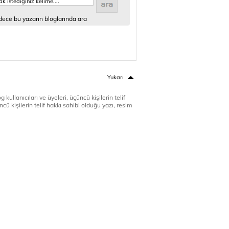
ece bu yazarın bloglarında ara
Yukarı
 kullanıcıları ve üyeleri, üçüncü kişilerin telif
cü kişilerin telif hakkı sahibi olduğu yazı, resim