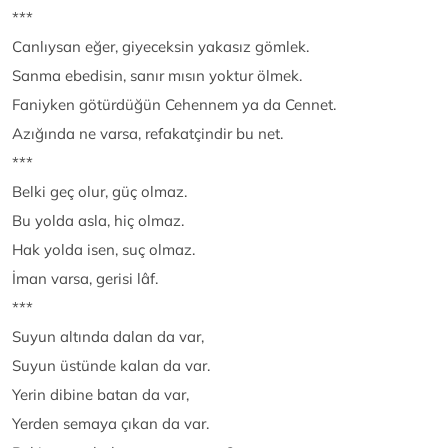
***
Canlıysan eğer, giyeceksin yakasız gömlek.
Sanma ebedisin, sanır mısın yoktur ölmek.
Faniyken götürdüğün Cehennem ya da Cennet.
Azığında ne varsa, refakatçindir bu net.
***
Belki geç olur, güç olmaz.
Bu yolda asla, hiç olmaz.
Hak yolda isen, suç olmaz.
İman varsa, gerisi lâf.
***
Suyun altında dalan da var,
Suyun üstünde kalan da var.
Yerin dibine batan da var,
Yerden semaya çıkan da var.