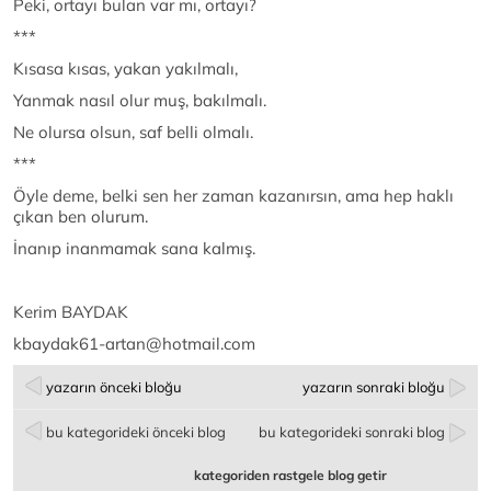
Peki, ortayı bulan var mı, ortayı?
***
Kısasa kısas, yakan yakılmalı,
Yanmak nasıl olur muş, bakılmalı.
Ne olursa olsun, saf belli olmalı.
***
Öyle deme, belki sen her zaman kazanırsın, ama hep haklı
çıkan ben olurum.
İnanıp inanmamak sana kalmış.
Kerim BAYDAK
kbaydak61-artan@hotmail.com
yazarın önceki bloğu
yazarın sonraki bloğu
bu kategorideki önceki blog
bu kategorideki sonraki blog
kategoriden rastgele blog getir