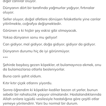
diğer canlılar ölüyor.
Dünyanın dört bir tarafında yağmurlar yağıyor, fırtınalar
oluyor.
Seller oluyor, doğal afetlere dönüşen felaketlerle yine canlar
yitirilmekte, coğrafya değişmektedir.
Görünen o ki hiçbir şey eskisi gibi olmayacak.
Yoksa dünyanın sonu mu geliyor!
Can gidiyor, mal gidiyor, doğa gidiyor, gidiyor da gidiyor.
Dünyanın durumu hiç de iyi görünmüyor.
***
Şehirde başıboş gezen köpekler, et bulamayınca ekmek, onu
da bulamazlarsa otlarla besleniyorlar.
Buna canlı şahit oldum.
Kıtır kıtır çiçek otlarını yiyordu.
Sonra öğrendim ki köpekler-kediler bazen ot yerler, bunun
sebebi bir rahatsızlık yaşıyor olmalarıdır. Hastalandıklarında
Allah onlara içgüdü vesilesiyle hastalığına göre çeşitli otlar
yemeye yönlendirir. Yani bu normal bir durum.