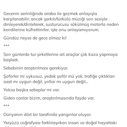
Gecenin serinliğinde araba ile gezmek anlayışla
karşılanabilir; ancak şarkılı/türkülü müziği son sesiyle
dinleyerek/dinleterek, susturucusu sökülmüş motorla neden
kendilerine küfrettirirler, işte onu anlayamıyorum.
Gündüz neyse de gece olmaz ki!
***
Son günlerde tur şirketlerine ait araçlar çok kaza yapmaya
başladı.
Sebebinin araştırılması gerekiyor.
Şoförler mi uykusuz, yedek şoför mü yok, trafiğe çıktıkları
saat mı uygun değil, yollar mı uygun değil...
Yoksa başka sebepler mi var.
Giden canlar bizim, araştırılmasında fayda var.
***
Dünyanın dört bir tarafında yangınlar oluyor.
Yeryüzü coğrafyası farklılaşırken insan ve doğal hayattaki