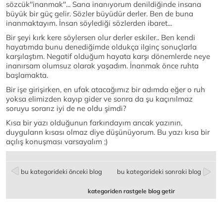
sözcük''inanmak''... Sana inanıyorum denildiğinde insana
büyük bir güç gelir. Sözler büyüdür derler. Ben de buna
inanmaktayım. İnsan söylediği sözlerden ibaret...
Bir şeyi kırk kere söylersen olur derler eskiler.. Ben kendi
hayatımda bunu denediğimde oldukça ilginç sonuçlarla
karşılaştım. Negatif olduğum hayata karşı dönemlerde neye
inanırsam olumsuz olarak yaşadım. İnanmak önce ruhta
başlamakta.
Bir işe girişirken, en ufak atacağımız bir adımda eğer o ruh
yoksa elimizden kayıp gider ve sonra da şu kaçınılmaz
soruyu sorarız iyi de ne oldu şimdi?
Kısa bir yazı olduğunun farkındayım ancak yazının,
duyguların kısası olmaz diye düşünüyorum. Bu yazı kısa bir
açılış konuşması varsayalım ;)
bu kategorideki önceki blog
bu kategorideki sonraki blog
kategoriden rastgele blog getir