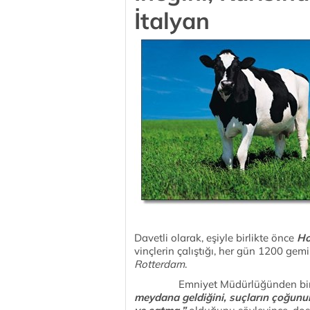
İtalyan
Davetli olarak, eşiyle birlikte önce
Ho
vinçlerin çalıştığı, her gün 1200 gem
Rotterdam
.
Emniyet Müdürlüğünden bir y
meydana geldiğini, suçların çoğunun