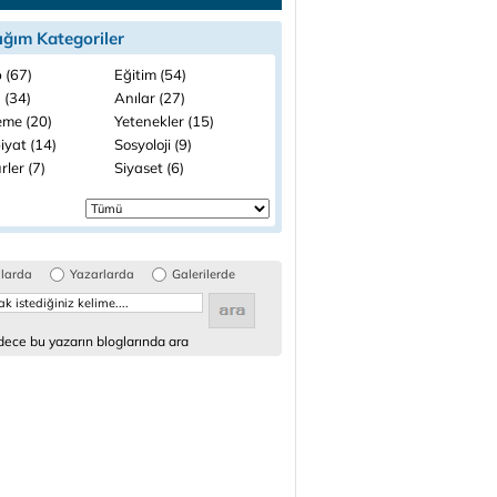
ığım Kategoriler
 (67)
Eğitim (54)
 (34)
Anılar (27)
me (20)
Yetenekler (15)
iyat (14)
Sosyoloji (9)
rler (7)
Siyaset (6)
glarda
Yazarlarda
Galerilerde
ece bu yazarın bloglarında ara