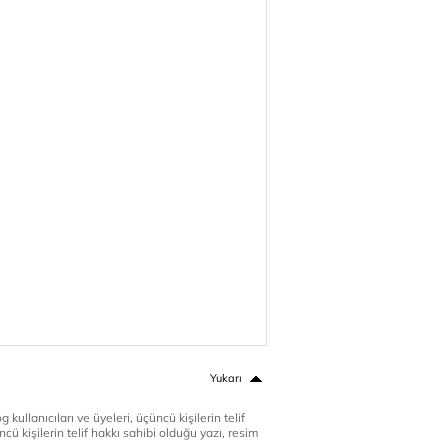
Yukarı
 kullanıcıları ve üyeleri, üçüncü kişilerin telif
cü kişilerin telif hakkı sahibi olduğu yazı, resim