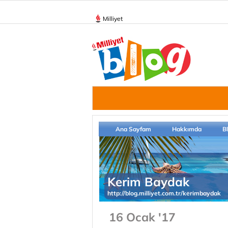
Milliyet
Ana Sayfam
Hakkımda
B
Kerim Baydak
http://blog.milliyet.com.tr/kerimbaydak
16 Ocak '17