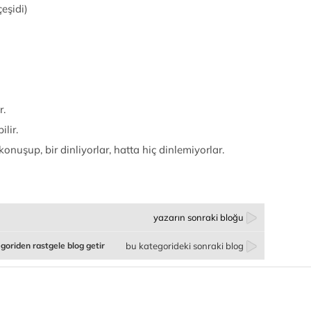
çeşidi)
r.
lir.
nuşup, bir dinliyorlar, hatta hiç dinlemiyorlar.
yazarın sonraki bloğu
goriden rastgele blog getir
bu kategorideki sonraki blog