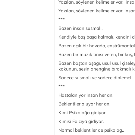
Yazılan, söylenen kelimeler var, insan
Yazılan, söylenen kelimeler var, insan
***
Bazen insan susmalı.
Kendiyle baş başa kalmalı, kendini d
Bazen açık bir havada, enstrümantal
Bazen bir müzik tınısı veren, bir kuş, 
Bazen baştan aşağı, usul usul çiseley
kokunun, sesin ahengine bırakmalı 
Sadece susmalı ve sadece dinlemeli.
***
Hastalanıyor insan her an.
Beklentiler oluyor her an.
Kimi Psikoloğa gidiyor
Kimisi Falcıya gidiyor.
Normal beklentiler de psikolog..