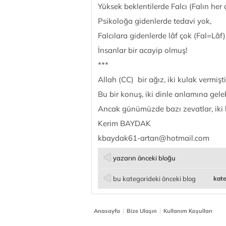
Yüksek beklentilerde Falcı (Falın her 
Psikoloğa gidenlerde tedavi yok,
Falcılara gidenlerde lâf çok (Fal=Lâf)
İnsanlar bir acayip olmuş!
***
Allah (CC) bir ağız, iki kulak vermişti
Bu bir konuş, iki dinle anlamına gelebi
Ancak günümüzde bazı zevatlar, iki ko
Kerim BAYDAK
kbaydak61-artan@hotmail.com
yazarın önceki bloğu
bu kategorideki önceki blog
kate
|
|
Anasayfa
Bize Ulaşın
Kullanım Koşulları