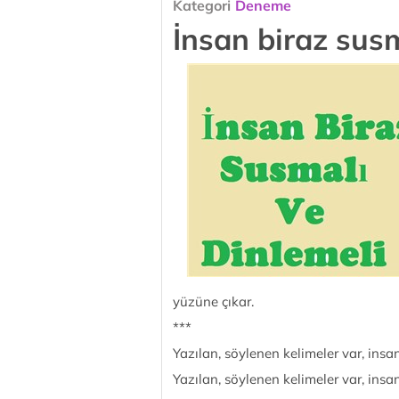
Kategori
Deneme
İnsan biraz susm
yüzüne çıkar.
***
Yazılan, söylenen kelimeler var, insan
Yazılan, söylenen kelimeler var, insan