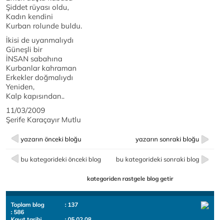
Şiddet rüyası oldu,
Kadın kendini
Kurban rolunde buldu.
İkisi de uyanmalıydı
Güneşli bir
İNSAN sabahına
Kurbanlar kahraman
Erkekler doğmalıydı
Yeniden,
Kalp kapısından..
11/03/2009
Şerife Karaçayır Mutlu
yazarın önceki bloğu
yazarın sonraki bloğu
bu kategorideki önceki blog
bu kategorideki sonraki blog
kategoriden rastgele blog getir
Toplam blog
: 137
: 586
Kayıt tarihi
: 05.02.08