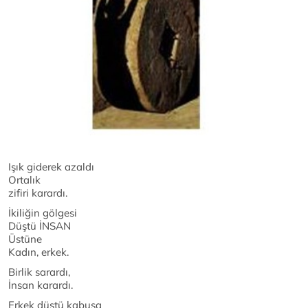
Işık giderek azaldı
Ortalık
zifiri karardı.
İkiliğin gölgesi
Düştü İNSAN
Üstüne
Kadın, erkek.
Birlik sarardı,
İnsan karardı.
Erkek düştü kabusa