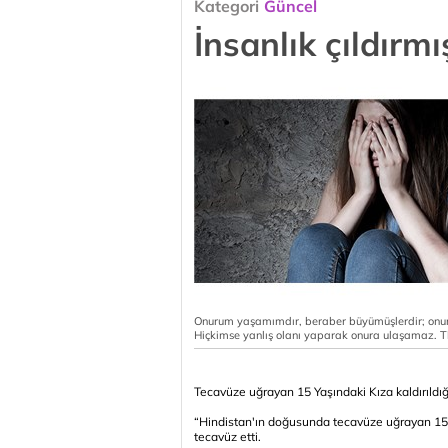
Kategori
Güncel
İnsanlık çıldırmı
Onurum yaşamımdır, beraber büyümüşlerdir; onu
Hiçkimse yanlış olanı yaparak onura ulaşamaz. T
Tecavüze uğrayan 15 Yaşındaki Kıza kaldırıldı
“Hindistan'ın doğusunda tecavüze uğrayan 15 y
tecavüz etti.