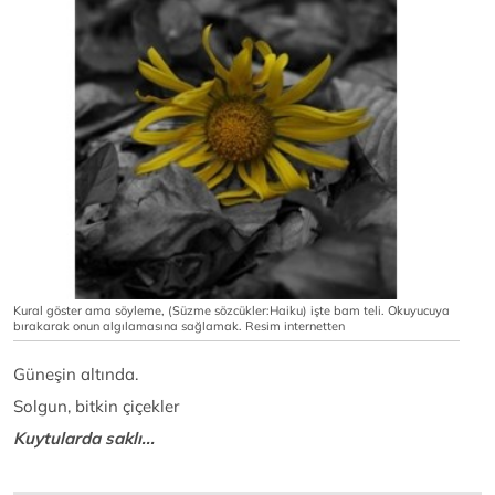
Kural göster ama söyleme, (Süzme sözcükler:Haiku) işte bam teli. Okuyucuya
bırakarak onun algılamasına sağlamak. Resim internetten
Güneşin altında.
Solgun, bitkin çiçekler
Kuytularda saklı...