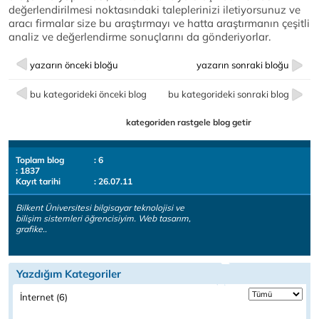
değerlendirilmesi noktasındaki taleplerinizi iletiyorsunuz ve
aracı firmalar size bu araştırmayı ve hatta araştırmanın çeşitli
analiz ve değerlendirme sonuçlarını da gönderiyorlar.
yazarın önceki bloğu
yazarın sonraki bloğu
bu kategorideki önceki blog
bu kategorideki sonraki blog
kategoriden rastgele blog getir
Toplam blog
: 6
: 1837
Kayıt tarihi
: 26.07.11
Bilkent Üniversitesi bilgisayar teknolojisi ve
bilişim sistemleri öğrencisiyim. Web tasarım,
grafike..
Yazdığım Kategoriler
İnternet (6)