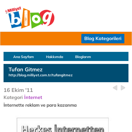
Blog Kategorileri
Ana Sayfam
Hakkımda
Bloglarım
Tufan Gitmez
http://blog.milliyet.com.tr/tufangitmez
16 Ekim '11
Kategori
İnternet
İnternette reklam ve para kazanma