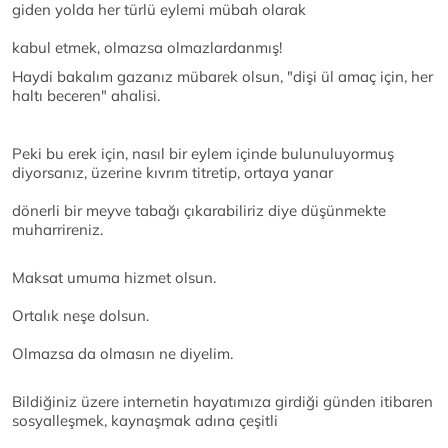
giden yolda her türlü eylemi mübah olarak
kabul etmek, olmazsa olmazlardanmış!
Haydi bakalım gazanız mübarek olsun, "dişi ül amaç için, her
haltı beceren" ahalisi.
Peki bu erek için, nasıl bir eylem içinde bulunuluyormuş
diyorsanız, üzerine kıvrım titretip, ortaya yanar
dönerli bir meyve tabağı çıkarabiliriz diye düşünmekte
muharrireniz.
Maksat umuma hizmet olsun.
Ortalık neşe dolsun.
Olmazsa da olmasın ne diyelim.
Bildiğiniz üzere internetin hayatımıza girdiği günden itibaren
sosyalleşmek, kaynaşmak adına çeşitli