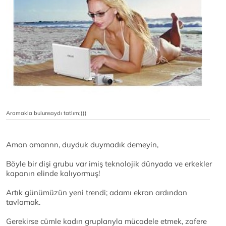
Aramakla bulunsaydı tatlım;)))
Aman amannn, duyduk duymadık demeyin,
Böyle bir dişi grubu var imiş teknolojik dünyada ve erkekler
kapanın elinde kalıyormuş!
Artık günümüzün yeni trendi; adamı ekran ardından
tavlamak.
Gerekirse cümle kadın gruplarıyla mücadele etmek, zafere