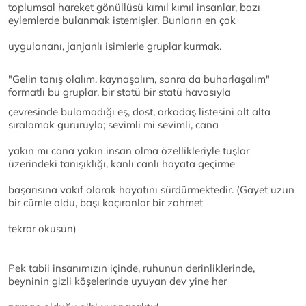
toplumsal hareket gönüllüsü kımıl kımıl insanlar, bazı
eylemlerde bulanmak istemişler. Bunların en çok
uygulananı, janjanlı isimlerle gruplar kurmak.
"Gelin tanış olalım, kaynaşalım, sonra da buharlaşalım"
formatlı bu gruplar, bir statü bir statü havasıyla
çevresinde bulamadığı eş, dost, arkadaş listesini alt alta
sıralamak gururuyla; sevimli mi sevimli, cana
yakın mı cana yakın insan olma özellikleriyle tuşlar
üzerindeki tanışıklığı, kanlı canlı hayata geçirme
başarısına vakıf olarak hayatını sürdürmektedir. (Gayet uzun
bir cümle oldu, başı kaçıranlar bir zahmet
tekrar okusun)
Pek tabii insanımızın içinde, ruhunun derinliklerinde,
beyninin gizli köşelerinde uyuyan dev yine her