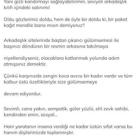
Yani gizli kandırmayı sağlayabilirimin, seviyeli arkadaşlık
kılıfı içindeki salınımı!
Oldu gözlerimiz doldu, hem de öyle bir doldu ki, bir paket
kağıt mendile bana mısın demiyoruz'!
Arkadaşlık sitelerinde baştan çıkarıcı gülümsemesi ile
başınızı döndüren bir resmin arkasına takılmaya
niyetlendiyseniz, olacaklara katlanmak yolunda adım
atmışsınız demektir.
Çünkü karşınızda zengin koca avcısı bir kadın vardır ve tüm
kalbur üstü özellikleriyle size gülümsemeye
devam ediyordur.
Sevimli, cana yakın, sempatik, güler yüzlü, elit zevk sahibi,
kendinden emin, sosyal…
Hani yaratanın insana verdiği ne kadar üstün sıfat varsa bu
hanım dişilerimizde toplanmıştır.