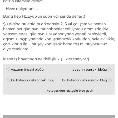
kalsın istemem dedim.
- Heee anlıyorum….
Bana hep Hz.Eyüp’ün sabrı var sende derler :)
Şu dialogları ettiğim arkadaşla 2, 5 yıl çalıştım ve hemen
hemen her gün aynı muhabbetler ediliyordu aramızda. Ne
yapsam ertesi gün aynısını yapar yada yaptığını söylerdi,
ağzımızı açıp yanında konuşamazdık korkudan, hele evlilikle,
çocuklarla ilgili bir şey konuşsak bana taş mı atıyorsunuz
diye çemkirirdi :)
İnsan iş hayatında ne değişik kişilikler tanıyor :)
yazarın önceki bloğu
yazarın sonraki bloğu
bu kategorideki önceki blog
bu kategorideki sonraki blog
kategoriden rastgele blog getir