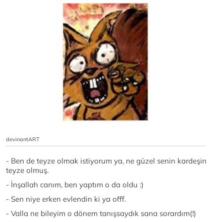
devinantART
- Ben de teyze olmak istiyorum ya, ne güzel senin kardeşin
teyze olmuş.
- İnşallah canım, ben yaptım o da oldu :)
- Sen niye erken evlendin ki ya offf.
- Valla ne bileyim o dönem tanışsaydık sana sorardım(!)