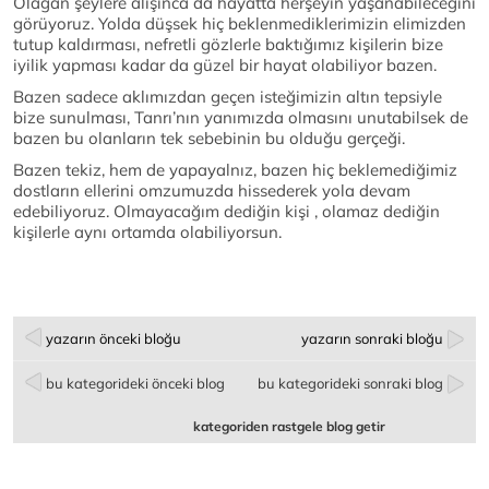
Olağan şeylere alışınca da hayatta herşeyin yaşanabileceğini
görüyoruz. Yolda düşsek hiç beklenmediklerimizin elimizden
tutup kaldırması, nefretli gözlerle baktığımız kişilerin bize
iyilik yapması kadar da güzel bir hayat olabiliyor bazen.
Bazen sadece aklımızdan geçen isteğimizin altın tepsiyle
bize sunulması, Tanrı’nın yanımızda olmasını unutabilsek de
bazen bu olanların tek sebebinin bu olduğu gerçeği.
Bazen tekiz, hem de yapayalnız, bazen hiç beklemediğimiz
dostların ellerini omzumuzda hissederek yola devam
edebiliyoruz. Olmayacağım dediğin kişi , olamaz dediğin
kişilerle aynı ortamda olabiliyorsun.
yazarın önceki bloğu
yazarın sonraki bloğu
bu kategorideki önceki blog
bu kategorideki sonraki blog
kategoriden rastgele blog getir