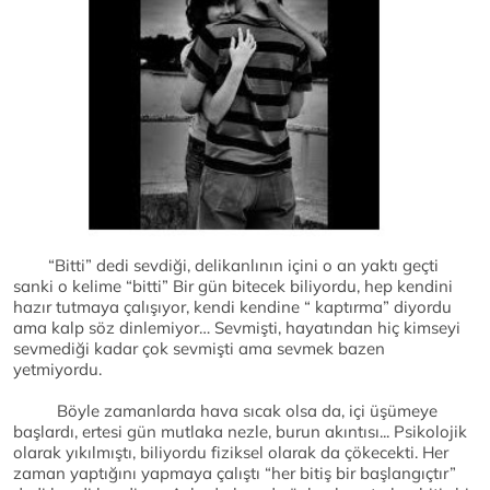
“Bitti” dedi sevdiği, delikanlının içini o an yaktı geçti
sanki o kelime “bitti” Bir gün bitecek biliyordu, hep kendini
hazır tutmaya çalışıyor, kendi kendine “ kaptırma” diyordu
ama kalp söz dinlemiyor… Sevmişti, hayatından hiç kimseyi
sevmediği kadar çok sevmişti ama sevmek bazen
yetmiyordu.
Böyle zamanlarda hava sıcak olsa da, içi üşümeye
başlardı, ertesi gün mutlaka nezle, burun akıntısı... Psikolojik
olarak yıkılmıştı, biliyordu fiziksel olarak da çökecekti. Her
zaman yaptığını yapmaya çalıştı “her bitiş bir başlangıçtır”