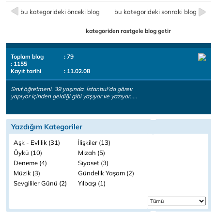
bu kategorideki önceki blog
bu kategorideki sonraki blog
kategoriden rastgele blog getir
Toplam blog
: 79
: 1155
Kayıt tarihi
: 11.02.08
Sınıf öğretmeni. 39 yaşında. İstanbul'da görev
yapıyor içinden geldiği gibi yaşıyor ve yazıyor.....
Yazdığım Kategoriler
Aşk - Evlilik (31)
İlişkiler (13)
Öykü (10)
Mizah (5)
Deneme (4)
Siyaset (3)
Müzik (3)
Gündelik Yaşam (2)
Sevgililer Günü (2)
Yılbaşı (1)