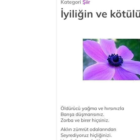
Kategori
Şiir
İyiliğin ve kötü
Öldürücü yağma ve hırsınızla
Barışa düşmansınız.
Zorba ve birer hiçsiniz.
Aklın zümrüt odalarından
Seyrediyoruz hiçliğinizi.