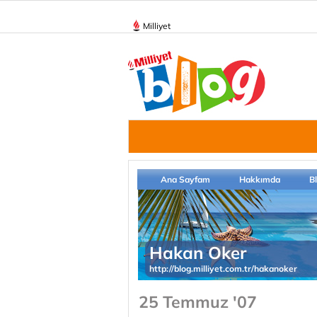
Milliyet
Ana Sayfam
Hakkımda
B
Hakan Oker
http://blog.milliyet.com.tr/hakanoker
25 Temmuz '07