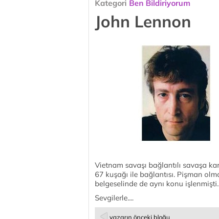
Kategori
Ben Bildiriyorum
John Lennon
Vietnam savaşı bağlantılı savaşa ka
67 kuşağı ile bağlantısı. Pişman o
belgeselinde de aynı konu işlenmişti
Sevgilerle....
yazarın önceki bloğu