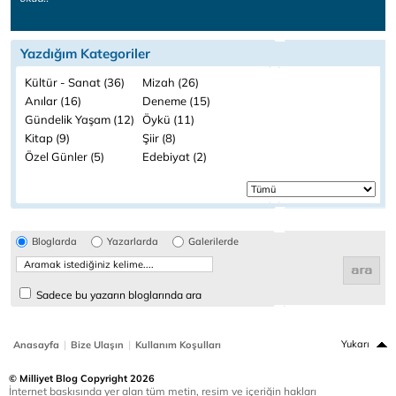
Yazdığım Kategoriler
Kültür - Sanat (36)
Mizah (26)
Anılar (16)
Deneme (15)
Gündelik Yaşam (12)
Öykü (11)
Kitap (9)
Şiir (8)
Özel Günler (5)
Edebiyat (2)
Bloglarda
Yazarlarda
Galerilerde
Sadece bu yazarın bloglarında ara
|
|
Yukarı
Anasayfa
Bize Ulaşın
Kullanım Koşulları
© Milliyet Blog Copyright 2026
İnternet baskısında yer alan tüm metin, resim ve içeriğin hakları