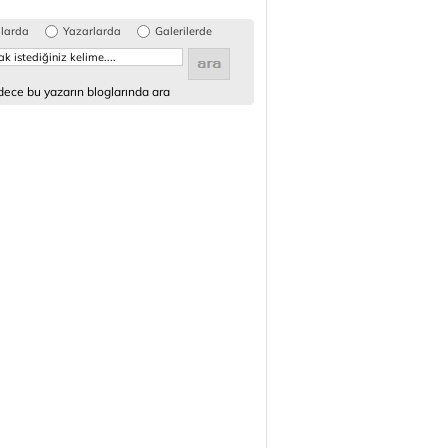
glarda
Yazarlarda
Galerilerde
ece bu yazarın bloglarında ara