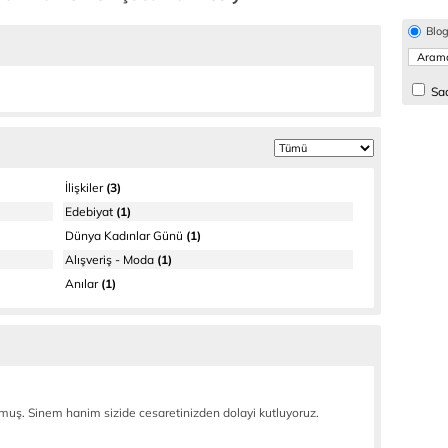
Blo
Sad
İlişkiler
(3)
Edebiyat
(1)
Dünya Kadınlar Günü
(1)
Alışveriş - Moda
(1)
Anılar
(1)
lmuş. Sinem hanim sizide cesaretinizden dolayi kutluyoruz.