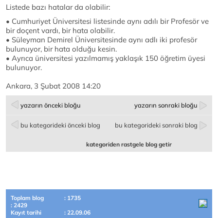
Listede bazı hatalar da olabilir:
• Cumhuriyet Üniversitesi listesinde aynı adılı bir Profesör ve
bir doçent vardı, bir hata olabilir.
• Süleyman Demirel Üniversitesinde aynı adlı iki profesör
bulunuyor, bir hata olduğu kesin.
• Ayrıca üniversitesi yazılmamış yaklaşık 150 öğretim üyesi
bulunuyor.
Ankara, 3 Şubat 2008 14:20
yazarın önceki bloğu
yazarın sonraki bloğu
bu kategorideki önceki blog
bu kategorideki sonraki blog
kategoriden rastgele blog getir
Toplam blog
: 1735
: 2429
Kayıt tarihi
: 22.09.06