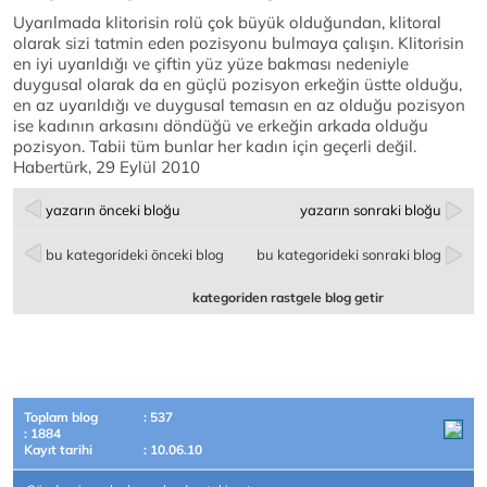
Uyarılmada klitorisin rolü çok büyük olduğundan, klitoral
olarak sizi tatmin eden pozisyonu bulmaya çalışın. Klitorisin
en iyi uyarıldığı ve çiftin yüz yüze bakması nedeniyle
duygusal olarak da en güçlü pozisyon erkeğin üstte olduğu,
en az uyarıldığı ve duygusal temasın en az olduğu pozisyon
ise kadının arkasını döndüğü ve erkeğin arkada olduğu
pozisyon. Tabii tüm bunlar her kadın için geçerli değil.
Habertürk, 29 Eylül 2010
yazarın önceki bloğu
yazarın sonraki bloğu
bu kategorideki önceki blog
bu kategorideki sonraki blog
kategoriden rastgele blog getir
Toplam blog
: 537
: 1884
Kayıt tarihi
: 10.06.10