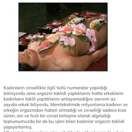
Kadınların cinsellikle ilgili türlü numaralar yapıldığı
biliniyordu ama orgazm taklidi yaptıklarını hatta erkeklerin
kadınların taklit yaptıklarını anlayamadığını sanırım az
sayıda erkek biliyordu. Memleketimde milyonlarca kadının ve
erkeğin orgazmdan haberi olmadığı ve cinselliği sadece kısa
süren, ani ve hızlı bir cinsel birleşme olarak algıladığı
toplumumuzda bir de bu işleri bilen kadınlar orgazm taklidi
yapıyorlarmış.