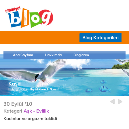
Blog Kategorileri
Ana Sayfam
Hakkımda
Bloglarım
Kaşif
http://blog.milliyet.com.tr/kasif
30 Eylül '10
Kategori
Aşk - Evlilik
Kadınlar ve orgazm taklidi