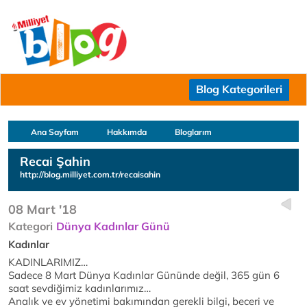
Blog Kategorileri
Ana Sayfam
Hakkımda
Bloglarım
Recai Şahin
http://blog.milliyet.com.tr/recaisahin
08 Mart '18
Kategori
Dünya Kadınlar Günü
Kadınlar
KADINLARIMIZ…
Sadece 8 Mart Dünya Kadınlar Gününde değil, 365 gün 6
saat sevdiğimiz kadınlarımız…
Analık ve ev yönetimi bakımından gerekli bilgi, beceri ve