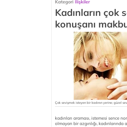
Kategori
İlişkiler
Kadınların çok s
konuşanı makbul
Çok sevişmek isteyen bir kadının yerine; güzel sev
kadınları araması, istemesi sence n
olmayan bir azgınlığı, kadınlarında 