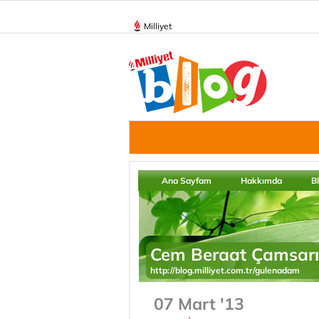
Milliyet
Ana Sayfam
Hakkımda
B
Cem Beraat Çamsarı
http://blog.milliyet.com.tr/gulenadam
07 Mart '13