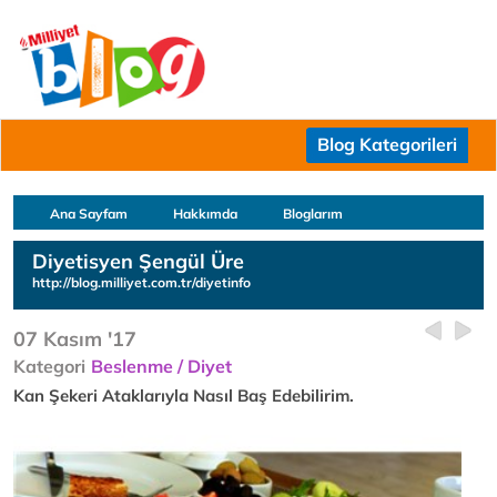
Blog Kategorileri
Ana Sayfam
Hakkımda
Bloglarım
Diyetisyen Şengül Üre
http://blog.milliyet.com.tr/diyetinfo
07 Kasım '17
Kategori
Beslenme / Diyet
Kan Şekeri Ataklarıyla Nasıl Baş Edebilirim.