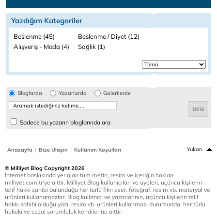
Yazdığım Kategoriler
Beslenme (45)
Beslenme / Diyet (12)
Alışveriş - Moda (4)
Sağlık (1)
Bloglarda
Yazarlarda
Galerilerde
Sadece bu yazarın bloglarında ara
|
|
Yukarı
Anasayfa
Bize Ulaşın
Kullanım Koşulları
© Milliyet Blog Copyright 2026
İnternet baskısında yer alan tüm metin, resim ve içeriğin hakları
milliyet.com.tr'ye aittir. Milliyet Blog kullanıcıları ve üyeleri, üçüncü kişilerin
telif hakkı sahibi bulunduğu her türlü fikri eser, fotoğraf, resim vb. materyal ve
ürünleri kullanamazlar. Blog kullanıcı ve yazarlarının, üçüncü kişilerin telif
hakkı sahibi olduğu yazı, resim vb. ürünleri kullanması durumunda, her türlü
hukuki ve cezai sorumluluk kendilerine aittir.