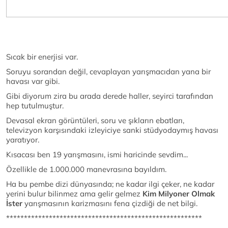
Sıcak bir enerjisi var.
Soruyu sorandan değil, cevaplayan yarışmacıdan yana bir
havası var gibi.
Gibi diyorum zira bu arada derede haller, seyirci tarafından
hep tutulmuştur.
Devasal ekran görüntüleri, soru ve şıkların ebatları,
televizyon karşısındaki izleyiciye sanki stüdyodaymış havası
yaratıyor.
Kısacası ben 19 yarışmasını, ismi haricinde sevdim...
Özellikle de 1.000.000 manevrasına bayıldım.
Ha bu pembe dizi dünyasında; ne kadar ilgi çeker, ne kadar
yerini bulur bilinmez ama gelir gelmez
Kim Milyoner Olmak
İster
yarışmasının karizmasını fena çizdiği de net bilgi.
*******************************************************