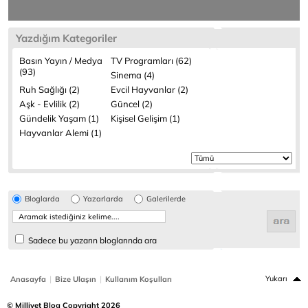
Yazdığım Kategoriler
Basın Yayın / Medya
TV Programları (62)
(93)
Sinema (4)
Ruh Sağlığı (2)
Evcil Hayvanlar (2)
Aşk - Evlilik (2)
Güncel (2)
Gündelik Yaşam (1)
Kişisel Gelişim (1)
Hayvanlar Alemi (1)
Bloglarda
Yazarlarda
Galerilerde
Sadece bu yazarın bloglarında ara
|
|
Yukarı
Anasayfa
Bize Ulaşın
Kullanım Koşulları
© Milliyet Blog Copyright 2026