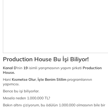
Production House Bu İşi Biliyor!
Kanal D
'nin
19
isimli yarışmasının yapım şirketi
Production
House.
Hani
Kısmetse Olur
,
İşte Benim Stilim
programlarının
yapımcısı.
Bence bu işi biliyorlar.
Mesela neden 1.000.000 TL?
Bakın altını çiziyorum, bu ödülün 1.000.000 olmasının bile bir