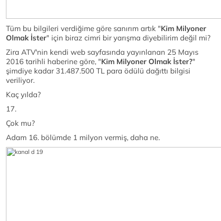
Tüm bu bilgileri verdiğime göre sanırım artık "
Kim Milyoner
Olmak İster
" için biraz cimri bir yarışma diyebilirim değil mi?
Zira ATV'nin kendi web sayfasında yayınlanan 25 Mayıs
2016 tarihli haberine göre, "
Kim Milyoner Olmak İster?
"
şimdiye kadar 31.487.500 TL para ödülü dağıttı bilgisi
veriliyor.
Kaç yılda?
17.
Çok mu?
Adam 16. bölümde 1 milyon vermiş, daha ne.