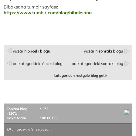
Bibaksana tumblr sayfası:
https://www.tumblr.com/blog/bibaksana
yazarın önceki bloğu
yazarın sonraki bloğu
bu kategorideki önceki blog
bu kategorideki sonraki blog
kategoriden rastgele blog getir
Toplam blog
: 172
: 1971
Kayıt tarihi
: 08.06.06
Okur, gezer, izler ve yazar... ..