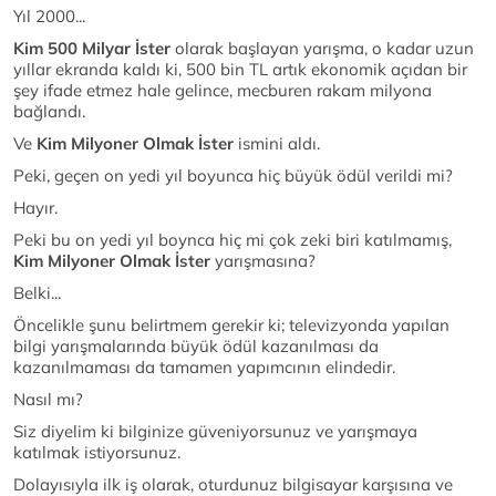
Yıl 2000...
Kim 500 Milyar İster
olarak başlayan yarışma, o kadar uzun
yıllar ekranda kaldı ki, 500 bin TL artık ekonomik açıdan bir
şey ifade etmez hale gelince, mecburen rakam milyona
bağlandı.
Ve
Kim Milyoner Olmak İster
ismini aldı.
Peki, geçen on yedi yıl boyunca hiç büyük ödül verildi mi?
Hayır.
Peki bu on yedi yıl boynca hiç mi çok zeki biri katılmamış,
Kim Milyoner Olmak İster
yarışmasına?
Belki...
Öncelikle şunu belirtmem gerekir ki; televizyonda yapılan
bilgi yarışmalarında büyük ödül kazanılması da
kazanılmaması da tamamen yapımcının elindedir.
Nasıl mı?
Siz diyelim ki bilginize güveniyorsunuz ve yarışmaya
katılmak istiyorsunuz.
Dolayısıyla ilk iş olarak, oturdunuz bilgisayar karşısına ve