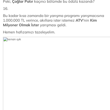
Peki,
Çağlar Patır
kaçıncı bölümde bu ödülü kazandı?
16.
Bu kadar kısa zamanda bir yarışma programı yarışmacısına
1.000.000 TL verince, akıllara ister istemez
ATV
'nin
Kim
Milyoner Olmak İster
yarışması geldi.
Hemen hafızamızı tazeleyelim.