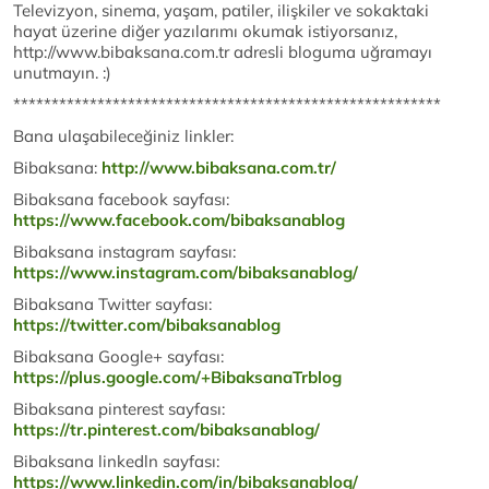
Televizyon, sinema, yaşam, patiler, ilişkiler ve sokaktaki
hayat üzerine diğer yazılarımı okumak istiyorsanız,
http://www.bibaksana.com.tr adresli bloguma uğramayı
unutmayın. :)
********************************************************
Bana ulaşabileceğiniz linkler:
Bibaksana:
http://www.bibaksana.com.tr/
Bibaksana facebook sayfası:
https://www.facebook.com/bibaksanablog
Bibaksana instagram sayfası:
https://www.instagram.com/bibaksanablog/
Bibaksana Twitter sayfası:
https://twitter.com/bibaksanablog
Bibaksana Google+ sayfası:
https://plus.google.com/+BibaksanaTrblog
Bibaksana pinterest sayfası:
https://tr.pinterest.com/bibaksanablog/
Bibaksana linkedln sayfası:
https://www.linkedin.com/in/bibaksanablog/