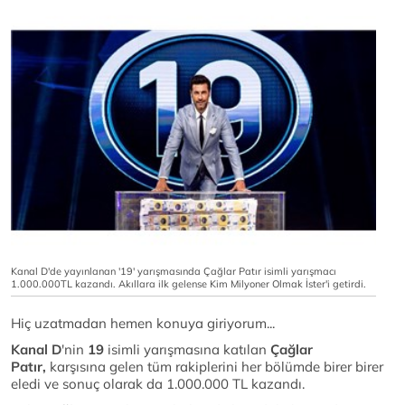
Kanal D'de yayınlanan '19' yarışmasında Çağlar Patır isimli yarışmacı
1.000.000TL kazandı. Akıllara ilk gelense Kim Milyoner Olmak İster'i getirdi.
Hiç uzatmadan hemen konuya giriyorum...
Kanal D
'nin
19
isimli yarışmasına katılan
Çağlar
Patır,
karşısına gelen tüm rakiplerini her bölümde birer birer
eledi ve sonuç olarak da 1.000.000 TL kazandı.