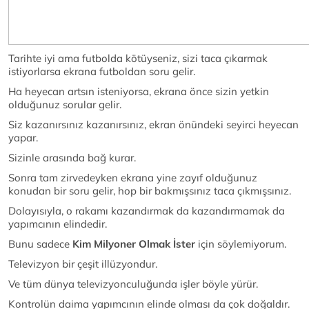
Tarihte iyi ama futbolda kötüyseniz, sizi taca çıkarmak
istiyorlarsa ekrana futboldan soru gelir.
Ha heyecan artsın isteniyorsa, ekrana önce sizin yetkin
olduğunuz sorular gelir.
Siz kazanırsınız kazanırsınız, ekran önündeki seyirci heyecan
yapar.
Sizinle arasında bağ kurar.
Sonra tam zirvedeyken ekrana yine zayıf olduğunuz
konudan bir soru gelir, hop bir bakmışsınız taca çıkmışsınız.
Dolayısıyla, o rakamı kazandırmak da kazandırmamak da
yapımcının elindedir.
Bunu sadece
Kim Milyoner Olmak İster
için söylemiyorum.
Televizyon bir çeşit illüzyondur.
Ve tüm dünya televizyonculuğunda işler böyle yürür.
Kontrolün daima yapımcının elinde olması da çok doğaldır.