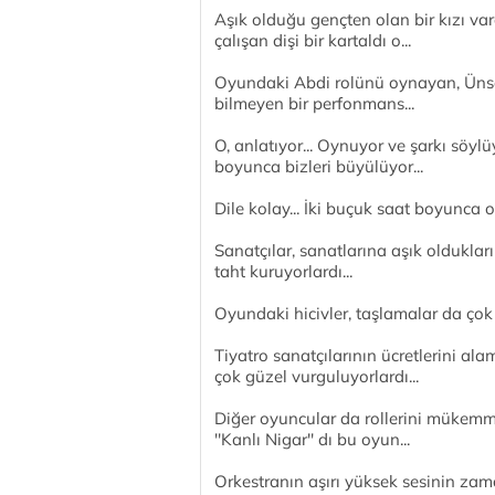
Aşık olduğu gençten olan bir kızı vard
çalışan dişi bir kartaldı o...
Oyundaki Abdi rolünü oynayan, Ünsal
bilmeyen bir perfonmans...
O, anlatıyor... Oynuyor ve şarkı söyl
boyunca bizleri büyülüyor...
Dile kolay... İki buçuk saat boyunca 
Sanatçılar, sanatlarına aşık oldukları
taht kuruyorlardı...
Oyundaki hicivler, taşlamalar da çok
Tiyatro sanatçılarının ücretlerini alam
çok güzel vurguluyorlardı...
Diğer oyuncular da rollerini mükemm
''Kanlı Nigar'' dı bu oyun...
Orkestranın aşırı yüksek sesinin zam