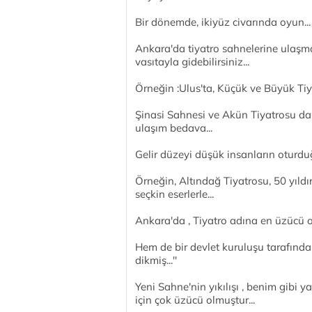
Bir dönemde, ikiyüz civarında oyun... 
Ankara'da tiyatro sahnelerine ulaşm
vasıtayla gidebilirsiniz...
Örneğin :Ulus'ta, Küçük ve Büyük Tiy
Şinasi Sahnesi ve Akün Tiyatrosu da
ulaşım bedava...
Gelir düzeyi düşük insanların oturdu
Örneğin, Altındağ Tiyatrosu, 50 yıldır
seçkin eserlerle...
Ankara'da , Tiyatro adına en üzücü ola
Hem de bir devlet kuruluşu tarafından
dikmiş...''
Yeni Sahne'nin yıkılışı , benim gibi 
için çok üzücü olmuştur...