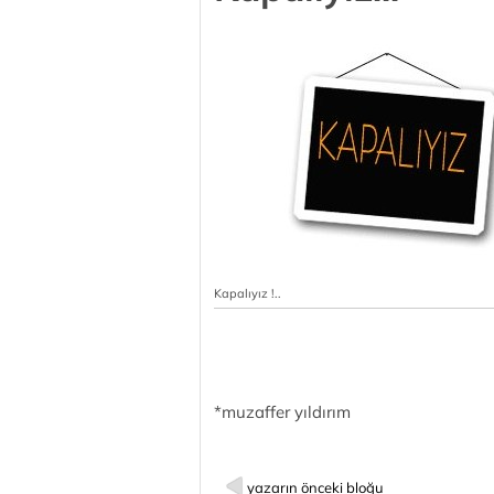
Kapalıyız !..
*muzaffer yıldırım
yazarın önceki bloğu