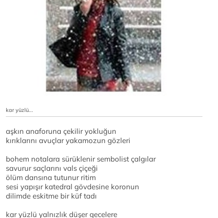
kar yüzlü...
aşkın anaforuna çekilir yokluğun
kırıklarını avuçlar yakamozun gözleri
bohem notalara sürüklenir sembolist çalgılar
savurur saçlarını vals çiçeği
ölüm dansına tutunur ritim
sesi yapışır katedral gövdesine koronun
dilimde eskitme bir küf tadı
kar yüzlü yalnızlık düşer gecelere