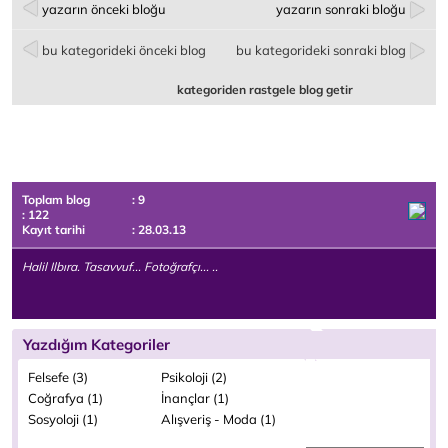
yazarın önceki bloğu
yazarın sonraki bloğu
bu kategorideki önceki blog
bu kategorideki sonraki blog
kategoriden rastgele blog getir
Toplam blog
: 9
: 122
Kayıt tarihi
: 28.03.13
Halil Ilbıra. Tasavvuf... Fotoğrafçı... ..
Yazdığım Kategoriler
Felsefe (3)
Psikoloji (2)
Coğrafya (1)
İnançlar (1)
Sosyoloji (1)
Alışveriş - Moda (1)