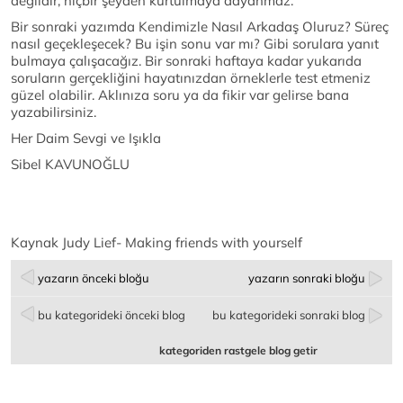
değildir, hiçbir şeyden kurtulmaya dayanmaz.
Bir sonraki yazımda Kendimizle Nasıl Arkadaş Oluruz? Süreç
nasıl geçekleşecek? Bu işin sonu var mı? Gibi sorulara yanıt
bulmaya çalışacağız. Bir sonraki haftaya kadar yukarıda
soruların gerçekliğini hayatınızdan örneklerle test etmeniz
güzel olabilir. Aklınıza soru ya da fikir var gelirse bana
yazabilirsiniz.
Her Daim Sevgi ve Işıkla
Sibel KAVUNOĞLU
Kaynak Judy Lief- Making friends with yourself
yazarın önceki bloğu
yazarın sonraki bloğu
bu kategorideki önceki blog
bu kategorideki sonraki blog
kategoriden rastgele blog getir