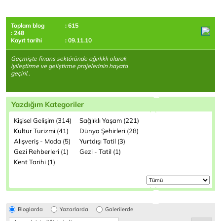
Toplam blog
: 615
: 248
Kayıt tarihi
: 09.11.10
Geçmişte finans sektöründe ağırlıklı olarak
iyileştirme ve geliştirme projelerinin hayata
geçiril..
Yazdığım Kategoriler
Kişisel Gelişim (314)
Sağlıklı Yaşam (221)
Kültür Turizmi (41)
Dünya Şehirleri (28)
Alışveriş - Moda (5)
Yurtdışı Tatil (3)
Gezi Rehberleri (1)
Gezi - Tatil (1)
Kent Tarihi (1)
Bloglarda
Yazarlarda
Galerilerde