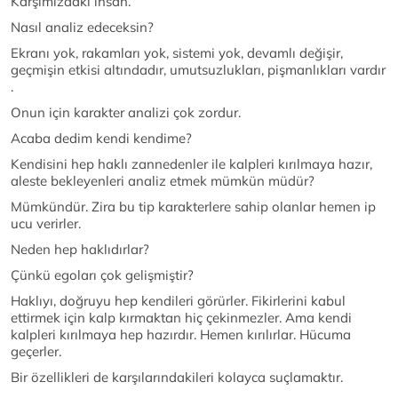
Karşımızdaki insan.
Nasıl analiz edeceksin?
Ekranı yok, rakamları yok, sistemi yok, devamlı değişir,
geçmişin etkisi altındadır, umutsuzlukları, pişmanlıkları vardır
.
Onun için karakter analizi çok zordur.
Acaba dedim kendi kendime?
Kendisini hep haklı zannedenler ile kalpleri kırılmaya hazır,
aleste bekleyenleri analiz etmek mümkün müdür?
Mümkündür. Zira bu tip karakterlere sahip olanlar hemen ip
ucu verirler.
Neden hep haklıdırlar?
Çünkü egoları çok gelişmiştir?
Haklıyı, doğruyu hep kendileri görürler. Fikirlerini kabul
ettirmek için kalp kırmaktan hiç çekinmezler. Ama kendi
kalpleri kırılmaya hep hazırdır. Hemen kırılırlar. Hücuma
geçerler.
Bir özellikleri de karşılarındakileri kolayca suçlamaktır.