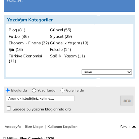
Fakültes..
Yazdığım Kategoriler
Blog (81)
Güncel (55)
Futbol (36)
Siyaset (29)
Ekonomi - Finans (22)
Gündelik Yaşam (19)
Şiir (16)
Felsefe (14)
Türkiye Ekonomisi
Sağlıklı Yaşam (11)
(11)
Bloglarda
Yazarlarda
Galerilerde
Sadece bu yazarın bloglarında ara
|
|
Yukarı
Anasayfa
Bize Ulaşın
Kullanım Koşulları
© Milliyet Blog Copyright 2026