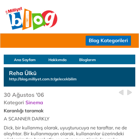
Blog Kategorileri
Ana Sayfam
Hakkımda
Bloglarım
Reha Ülkü
http://blog.milliyet.com.tr/gelecekbilim
30 Ağustos '06
Kategori
Sinema
Karanlığı taramak
A SCANNER DARKLY
Dick, bir kullanmış olarak, uyuşturucuya ne taraftar, ne de
aleyhtar. Bir kullanmayan olarak, kullananlar üzerindeki