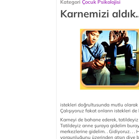
Kategori
Çocuk Psikolojisi
Karnemizi aldık..
istekleri doğrultusunda mutlu olarak 
Çalışıyoruz fakat onların istekleri de 
Karneyi de bahane ederek, tatildeyiz
Tatildeyiz anne şuraya gidelim buray
merkezlerine gidelim. . Gidiyoruz. . 
yorgunluğunu üzerinden atsın diye bir