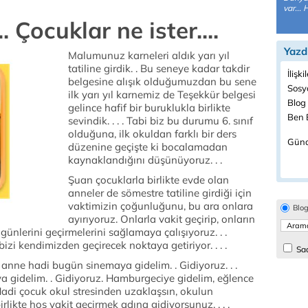
var...
. Çocuklar ne ister....
Yazd
Malumunuz karneleri aldık yarı yıl
tatiline girdik. . Bu seneye kadar takdir
İlişki
belgesine alışık olduğumuzdan bu sene
Sosyo
ilk yarı yıl karnemiz de Teşekkür belgesi
Blog 
gelince hafif bir buruklukla birlikte
Ben B
sevindik. . . . Tabi biz bu durumu 6. sınıf
olduğuna, ilk okuldan farklı bir ders
Günd
düzenine geçişte ki bocalamadan
kaynaklandığını düşünüyoruz. . .
Şuan çocuklarla birlikte evde olan
anneler de sömestre tatiline girdiği için
vaktimizin çoğunluğunu, bu ara onlara
Blo
ayırıyoruz. Onlarla vakit geçirip, onların
günlerini geçirmelerini sağlamaya çalışıyoruz. . .
bizi kendimizden geçirecek noktaya getiriyor. . . .
Sad
 anne hadi bugün sinemaya gidelim. . Gidiyoruz. . .
a gidelim. . Gidiyoruz. Hamburgeciye gidelim, eğlence
. Hadi çocuk okul stresinden uzaklaşsın, okulun
likte hoş vakit geçirmek adına gidiyorsunuz. . . .