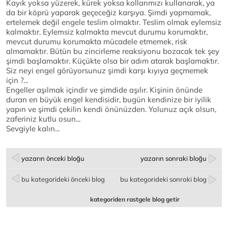
Kayık yoksa yüzerek, kürek yoksa kollarımızı kullanarak, ya
da bir köprü yaparak geçeceğiz karşıya. Şimdi yapmamak,
ertelemek değil engele teslim olmaktır. Teslim olmak eylemsiz
kalmaktır. Eylemsiz kalmakta mevcut durumu korumaktır,
mevcut durumu korumakta mücadele etmemek, risk
almamaktır. Bütün bu zincirleme reaksiyonu bozacak tek şey
şimdi başlamaktır. Küçükte olsa bir adım atarak başlamaktır.
Siz neyi engel görüyorsunuz şimdi karşı kıyıya geçmemek
için ?...
Engeller aşılmak içindir ve şimdide aşılır. Kişinin önünde
duran en büyük engel kendisidir, bugün kendinize bir iyilik
yapın ve şimdi çekilin kendi önünüzden. Yolunuz açık olsun,
zaferiniz kutlu osun...
Sevgiyle kalın...
yazarın önceki bloğu
yazarın sonraki bloğu
bu kategorideki önceki blog
bu kategorideki sonraki blog
kategoriden rastgele blog getir