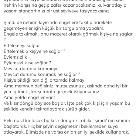
nehrin karşısına geçip zafer kazanacaksınız, kulvar atlayıp
yaşam standartınızı bir üst seviyeye taşıyacaksınız
Şimdi de nehirin kıyısında engellere takılıp harekete
geçemeyenler için küçük bir sorgulama yapalım.
Engele takılmak , onu mazeret olarak görmek kişiye ne sağlar
?
Ertelemeyi sağlar
Ertelemek o kişiye ne sağlar ?
Eylemsizlik
Eylemsizlik ne sağlar ?
Mevcut durumu korumayı
Mevcut durumu korumak ne sağlar ?
Kişiye bildiği, tanıdığı ortamda kalmayı
Ama memnun değisiniz, mutsuzsunuz , aslında daha iyi bir
yere gitmek , karşı tarafa geçmek istiyorsunuz.
Ama yolda engeller var !
Ve kısır döngü böylece başlar. İşte pek çok kişi için yaşam bu
şekilde kendini tekrarlayarak sürüp gider.
Peki nasıl kırılacak bu kısır döngü ? Tabiki ' şimdi' nin sihirini
başlatarak. Hiç bir şeyin değişmesini beklemeden suya
atlayarak. Elimizde ne varsa onları en iyi şekilde kullanarak.